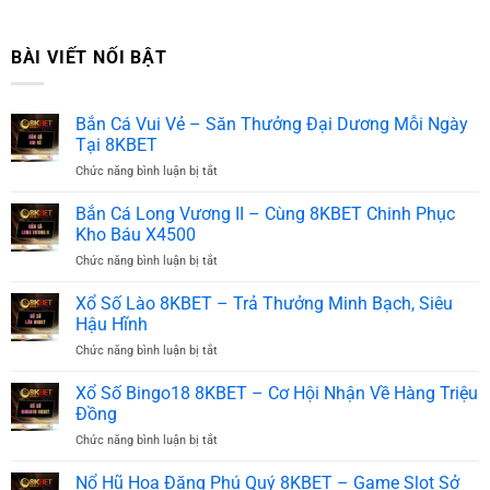
BÀI VIẾT NỐI BẬT
Bắn Cá Vui Vẻ – Săn Thưởng Đại Dương Mỗi Ngày
Tại 8KBET
Chức năng bình luận bị tắt
ở
Bắn
Cá
Bắn Cá Long Vương II – Cùng 8KBET Chinh Phục
Vui
Kho Báu X4500
Vẻ
Chức năng bình luận bị tắt
ở
–
Bắn
Săn
Cá
Xổ Số Lào 8KBET – Trả Thưởng Minh Bạch, Siêu
Thưởng
Long
Đại
Hậu Hĩnh
Vương
Dương
Chức năng bình luận bị tắt
ở
II
Mỗi
Xổ
–
Ngày
Số
Xổ Số Bingo18 8KBET – Cơ Hội Nhận Về Hàng Triệu
Cùng
Tại
Lào
8KBET
Đồng
8KBET
8KBET
Chinh
Chức năng bình luận bị tắt
ở
–
Phục
Xổ
Trả
Kho
Số
Nổ Hũ Hoa Đăng Phú Quý 8KBET – Game Slot Sở
Thưởng
Báu