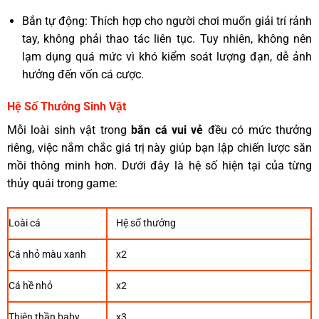
Bắn tự động: Thích hợp cho người chơi muốn giải trí rảnh
tay, không phải thao tác liên tục. Tuy nhiên, không nên
lạm dụng quá mức vì khó kiểm soát lượng đạn, dễ ảnh
hưởng đến vốn cá cược.
Hệ Số Thưởng Sinh Vật
Mỗi loài sinh vật trong
bắn cá vui vẻ
đều có mức thưởng
riêng, việc nắm chắc giá trị này giúp bạn lập chiến lược săn
mồi thông minh hơn. Dưới đây là hệ số hiện tại của từng
thủy quái trong game:
Loài cá
Hệ số thưởng
Cá nhỏ màu xanh
x2
Cá hề nhỏ
x2
Thiên thần baby
x3