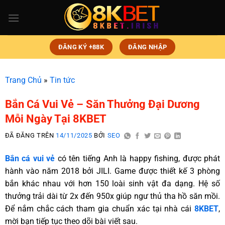
ĐĂNG KÝ +88K
ĐĂNG NHẬP
Trang Chủ
»
Tin tức
Bắn Cá Vui Vẻ – Săn Thưởng Đại Dương
Mỗi Ngày Tại 8KBET
ĐÃ ĐĂNG TRÊN
14/11/2025
BỞI
SEO
Bắn cá vui vẻ
có tên tiếng Anh là happy fishing, được phát
hành vào năm 2018 bởi JILI. Game được thiết kế 3 phòng
bắn khác nhau với hơn 150 loài sinh vật đa dạng. Hệ số
thưởng trải dài từ 2x đến 950x giúp ngư thủ tha hồ săn mồi.
Để nắm chắc cách tham gia chuẩn xác tại nhà cái
8KBET
,
mời bạn tiếp tục theo dõi bài viết sau.