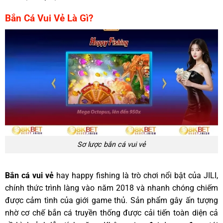
Bắn Cá Vui Vẻ Là Gì?
Sơ lược bắn cá vui vẻ
Bắn cá vui vẻ
hay happy fishing là trò chơi nổi bật của JILI,
chính thức trình làng vào năm 2018 và nhanh chóng chiếm
được cảm tình của giới game thủ. Sản phẩm gây ấn tượng
nhờ cơ chế bắn cá truyền thống được cải tiến toàn diện cả