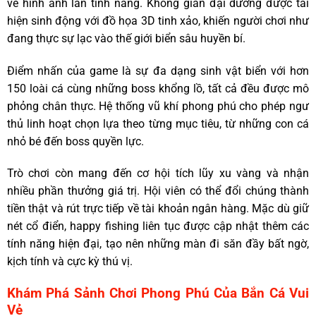
về hình ảnh lẫn tính năng. Không gian đại dương được tái
hiện sinh động với đồ họa 3D tinh xảo, khiến người chơi như
đang thực sự lạc vào thế giới biển sâu huyền bí.
Điểm nhấn của game là sự đa dạng sinh vật biển với hơn
150 loài cá cùng những boss khổng lồ, tất cả đều được mô
phỏng chân thực. Hệ thống vũ khí phong phú cho phép ngư
thủ linh hoạt chọn lựa theo từng mục tiêu, từ những con cá
nhỏ bé đến boss quyền lực.
Trò chơi còn mang đến cơ hội tích lũy xu vàng và nhận
nhiều phần thưởng giá trị. Hội viên có thể đổi chúng thành
tiền thật và rút trực tiếp về tài khoản ngân hàng. Mặc dù giữ
nét cổ điển, happy fishing liên tục được cập nhật thêm các
tính năng hiện đại, tạo nên những màn đi săn đầy bất ngờ,
kịch tính và cực kỳ thú vị.
Khám Phá Sảnh Chơi Phong Phú Của Bắn Cá Vui
Vẻ