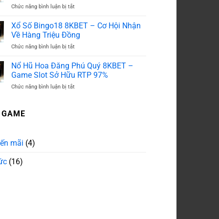
Dương
Chức năng bình luận bị tắt
ở
II
Mỗi
Xổ
–
Ngày
Số
Xổ Số Bingo18 8KBET – Cơ Hội Nhận
Cùng
Tại
Lào
8KBET
Về Hàng Triệu Đồng
8KBET
8KBET
Chinh
Chức năng bình luận bị tắt
ở
–
Phục
Xổ
Trả
Kho
Số
Nổ Hũ Hoa Đăng Phú Quý 8KBET –
Thưởng
Báu
Bingo18
Minh
Game Slot Sở Hữu RTP 97%
X4500
8KBET
Bạch,
Chức năng bình luận bị tắt
ở
–
Siêu
Nổ
Cơ
Hậu
Hũ
Hội
Hĩnh
Hoa
 GAME
Nhận
Đăng
Về
Phú
Hàng
Quý
Triệu
ến mãi
(4)
8KBET
Đồng
–
tức
(16)
Game
Slot
Sở
Hữu
RTP
97%