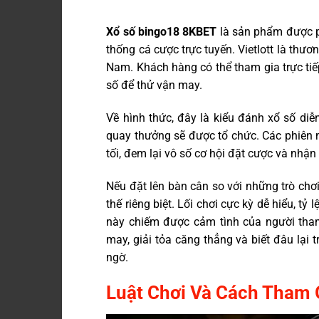
Xổ số bingo18 8KBET
là sản phẩm được ph
thống cá cược trực tuyến. Vietlott là thươn
Nam. Khách hàng có thể tham gia trực tiế
số để thử vận may.
Về hình thức, đây là kiểu đánh xổ số diễ
quay thưởng sẽ được tổ chức. Các phiên 
tối, đem lại vô số cơ hội đặt cược và nhận
Nếu đặt lên bàn cân so với những trò chơi 
thế riêng biệt. Lối chơi cực kỳ dễ hiểu, t
này chiếm được cảm tình của người tham 
may, giải tỏa căng thẳng và biết đâu lại 
ngờ.
Luật Chơi Và Cách Tham