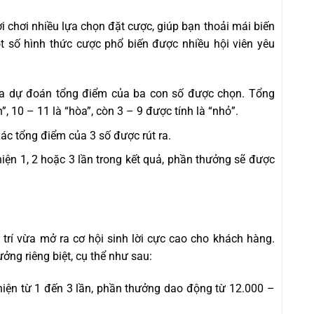
chơi nhiều lựa chọn đặt cược, giúp bạn thoải mái biến
ột số hình thức cược phổ biến được nhiều hội viên yêu
ia dự đoán tổng điểm của ba con số được chọn. Tổng
, 10 – 11 là “hòa”, còn 3 – 9 được tính là “nhỏ”.
ác tổng điểm của 3 số được rút ra.
iện 1, 2 hoặc 3 lần trong kết quả, phần thưởng sẽ được
trí vừa mở ra cơ hội sinh lời cực cao cho khách hàng.
ởng riêng biệt, cụ thể như sau:
hiện từ 1 đến 3 lần, phần thưởng dao động từ 12.000 –