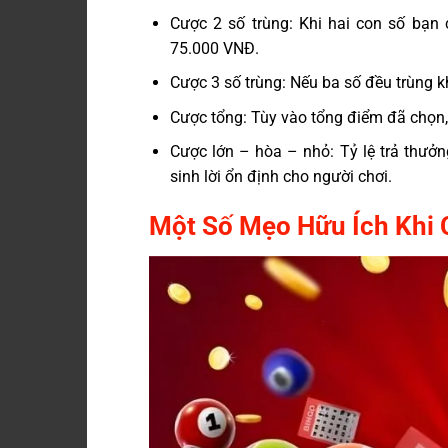
Cược 2 số trùng: Khi hai con số bạn 
75.000 VNĐ.
Cược 3 số trùng: Nếu ba số đều trùng k
Cược tổng: Tùy vào tổng điểm đã chọn,
Cược lớn – hòa – nhỏ: Tỷ lệ trả thưởng
sinh lời ổn định cho người chơi.
Một Số Mẹo Hữu Ích Khi