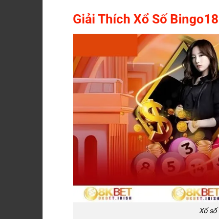
Giải Thích Xổ Số Bingo18
Xổ số 