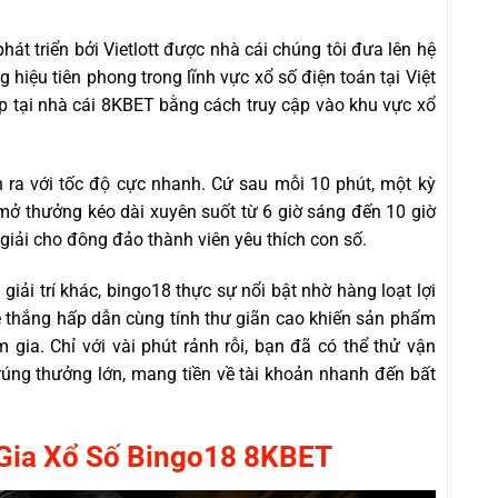
át triển bởi Vietlott được nhà cái chúng tôi đưa lên hệ
g hiệu tiên phong trong lĩnh vực xổ số điện toán tại Việt
p tại nhà cái 8KBET bằng cách truy cập vào khu vực xổ
n ra với tốc độ cực nhanh. Cứ sau mỗi 10 phút, một kỳ
mở thưởng kéo dài xuyên suốt từ 6 giờ sáng đến 10 giờ
 giải cho đông đảo thành viên yêu thích con số.
giải trí khác, bingo18 thực sự nổi bật nhờ hàng loạt lợi
ỷ lệ thắng hấp dẫn cùng tính thư giãn cao khiến sản phẩm
gia. Chỉ với vài phút rảnh rỗi, bạn đã có thể thử vận
trúng thưởng lớn, mang tiền về tài khoản nhanh đến bất
 Gia Xổ Số Bingo18 8KBET