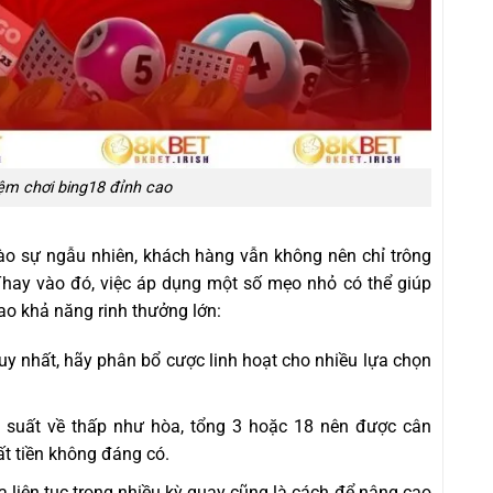
ệm chơi bing18 đỉnh cao
ào sự ngẫu nhiên, khách hàng vẫn không nên chỉ trông
Thay vào đó, việc áp dụng một số mẹo nhỏ có thể giúp
ao khả năng rinh thưởng lớn:
uy nhất, hãy phân bổ cược linh hoạt cho nhiều lựa chọn
 suất về thấp như hòa, tổng 3 hoặc 18 nên được cân
mất tiền không đáng có.
 liên tục trong nhiều kỳ quay cũng là cách để nâng cao