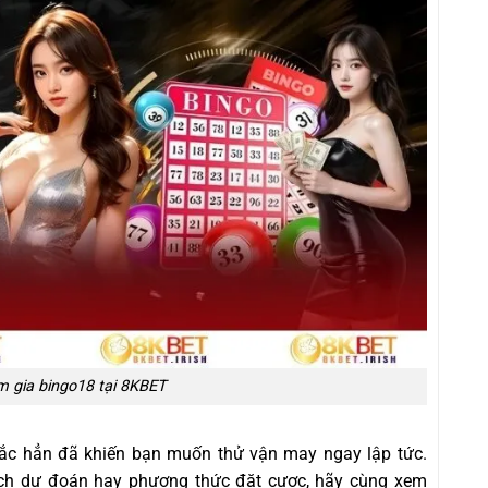
m gia bingo18 tại 8KBET
ắc hẳn đã khiến bạn muốn thử vận may ngay lập tức.
ách dự đoán hay phương thức đặt cược, hãy cùng xem