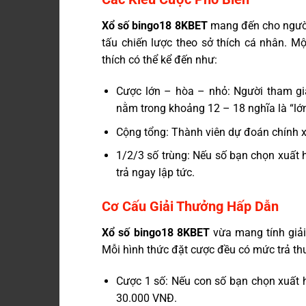
Xổ số bingo18 8KBET
mang đến cho người 
tấu chiến lược theo sở thích cá nhân. M
thích có thể kể đến như:
Cược lớn – hòa – nhỏ: Người tham g
nằm trong khoảng 12 – 18 nghĩa là “lớn”
Cộng tổng: Thành viên dự đoán chính x
1/2/3 số trùng: Nếu số bạn chọn xuất h
trả ngay lập tức.
Cơ Cấu Giải Thưởng Hấp Dẫn
Xổ số bingo18 8KBET
vừa mang tính giải 
Mỗi hình thức đặt cược đều có mức trả thư
Cược 1 số: Nếu con số bạn chọn xuất 
30.000 VNĐ.