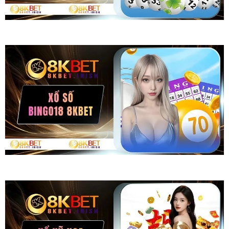
Xổ Số Lào 8KBET – Trả Thưởng Minh Bạch, Siêu Hậu Hĩnh
Xổ Số Bingo18 8KBET – Cơ Hội Nhận Về Hàng Triệu Đồng