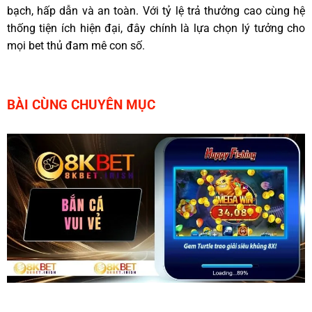
bạch, hấp dẫn và an toàn. Với tỷ lệ trả thưởng cao cùng hệ
thống tiện ích hiện đại, đây chính là lựa chọn lý tưởng cho
mọi bet thủ đam mê con số.
BÀI CÙNG CHUYÊN MỤC
Bắn Cá Vui Vẻ – Săn Thưởng Đại Dương Mỗi Ngày Tại 8KBET