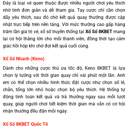
Đây là loại vé quen thuộc được nhiều người chơi yêu thích
nhờ tính đơn giản và dễ tham gia. Tay cược chỉ cần chọn
dãy yêu thích, sau đó chờ kết quả quay thưởng được cập
nhật trực tiếp trên nền tảng. Với mức thưởng cao gấp hàng
trăm lần giá trị vé, xổ số truyền thống tại
Xổ Số 8KBET
mang
lại cơ hội thắng lớn cho mỗi thành viên, đồng thời tạo cảm
giác hồi hộp khi chờ đợi kết quả cuối cùng.
Xổ Số Nhanh (Keno)
Dành cho những cược thủ ưa tốc độ, Keno 8KBET là lựa
chọn lý tưởng với thời gian quay chỉ vài phút một lần. Anh
em có thể chọn nhiều hình thức đặt cược như chọn số lẻ,
chẵn, tổng lớn nhỏ hoặc chọn bộ yêu thích. Hệ thống tự
động tính toán kết quả và trả thưởng ngay sau mỗi lượt
quay, giúp người chơi tiết kiệm thời gian mà vẫn có cơ hội
nhận thưởng đều đặn mỗi ngày.
Xổ Số 8KBET Quốc Tế