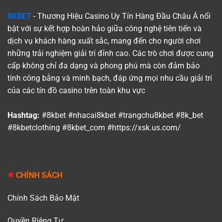
8KBET
- Thương Hiệu Casino Uy Tín Hàng Đầu Châu Á nổi
bật với sự kết hợp hoàn hảo giữa công nghệ tiên tiến và
dịch vụ khách hàng xuất sắc, mang đến cho người chơi
những trải nghiệm giải trí đỉnh cao. Các trò chơi được cung
cấp không chỉ đa dạng và phong phú mà còn đảm bảo
tính công bằng và minh bạch, đáp ứng mọi nhu cầu giải trí
của các tín đồ casino trên toàn khu vực
Hashtag:
#8kbet #nhacai8kbet #trangchu8kbet #8k_bet
#8kbetclothing #8kbet_com #https://xsk.us.com/
✵
CHÍNH SÁCH
Chính Sách Bảo Mật
Quyền Riêng Tư