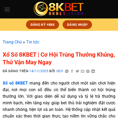
ĐĂNG KÝ +88K
ĐĂNG NHẬP
Trang Chủ
»
Tin tức
Xổ Số 8KBET | Cơ Hội Trúng Thưởng Khủng,
Thử Vận May Ngay
ĐÃ ĐĂNG TRÊN
14/11/2025
BỞI
SEO
Xổ số 8KBET
mang đến cho người chơi một sân chơi hiện
đại, nơi mọi con số đều có thể biến thành cơ hội trúng
thưởng lớn. Với giao diện dễ sử dụng và tỷ lệ trả thưởng
minh bạch, nền tảng này giúp bet thủ trải nghiệm đặt cược
nhanh chóng, tiện lợi và an toàn. Hệ thống cập nhật kết quả
chuẩn xác theo thời gian thực, tạo niềm tin vững chắc cho