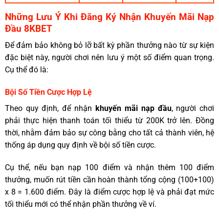
Những Lưu Ý Khi Đăng Ký Nhận Khuyến Mãi Nạp
Đầu 8KBET
Để đảm bảo không bỏ lỡ bất kỳ phần thưởng nào từ sự kiện
đặc biệt này, người chơi nên lưu ý một số điểm quan trọng.
Cụ thể đó là:
Bội Số Tiền Cược Hợp Lệ
Theo quy định, để nhận
khuyến mãi nạp đầu
, người chơi
phải thực hiện thanh toán tối thiểu từ 200K trở lên. Đồng
thời, nhằm đảm bảo sự công bằng cho tất cả thành viên, hệ
thống áp dụng quy định về bội số tiền cược.
Cụ thể, nếu bạn nạp 100 điểm và nhận thêm 100 điểm
thưởng, muốn rút tiền cần hoàn thành tổng cộng (100+100)
x 8 = 1.600 điểm. Đây là điểm cược hợp lệ và phải đạt mức
tối thiểu mới có thể nhận phần thưởng về ví.