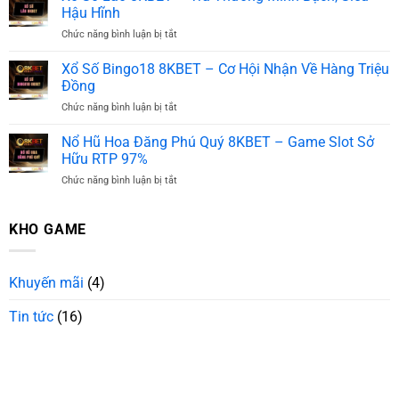
Long
Đại
Hậu Hĩnh
Vương
Dương
Chức năng bình luận bị tắt
ở
II
Mỗi
Xổ
–
Ngày
Số
Xổ Số Bingo18 8KBET – Cơ Hội Nhận Về Hàng Triệu
Cùng
Tại
Lào
8KBET
Đồng
8KBET
8KBET
Chinh
Chức năng bình luận bị tắt
ở
–
Phục
Xổ
Trả
Kho
Số
Nổ Hũ Hoa Đăng Phú Quý 8KBET – Game Slot Sở
Thưởng
Báu
Bingo18
Minh
Hữu RTP 97%
X4500
8KBET
Bạch,
Chức năng bình luận bị tắt
ở
–
Siêu
Nổ
Cơ
Hậu
Hũ
Hội
Hĩnh
Hoa
KHO GAME
Nhận
Đăng
Về
Phú
Hàng
Quý
Triệu
Khuyến mãi
(4)
8KBET
Đồng
–
Tin tức
(16)
Game
Slot
Sở
Hữu
RTP
97%