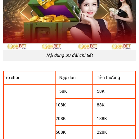
Nội dung ưu đãi chi tiết
Trò chơi
Nạp đầu
Tiền thưởng
58K
58K
108K
88K
208K
188K
508K
228K