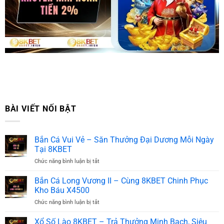
Hoàn Tiền 2% – Sự Kiện Ưu Đãi Siêu Hot Tại Nhà Cái 8KBET
BÀI VIẾT NỐI BẬT
Bắn Cá Vui Vẻ – Săn Thưởng Đại Dương Mỗi Ngày
Tại 8KBET
Chức năng bình luận bị tắt
ở
Bắn
Cá
Bắn Cá Long Vương II – Cùng 8KBET Chinh Phục
Vui
Kho Báu X4500
Vẻ
Chức năng bình luận bị tắt
ở
–
Bắn
Săn
Cá
Xổ Số Lào 8KBET – Trả Thưởng Minh Bạch, Siêu
Thưởng