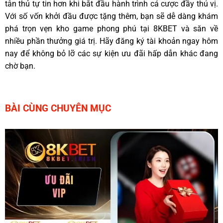
tân thủ tự tin hơn khi bắt đầu hành trình cá cược đầy thú vị.
Với số vốn khởi đầu được tặng thêm, bạn sẽ dễ dàng khám
phá trọn vẹn kho game phong phú tại 8KBET và săn về
nhiều phần thưởng giá trị. Hãy đăng ký tài khoản ngay hôm
nay để không bỏ lỡ các sự kiện ưu đãi hấp dẫn khác đang
chờ bạn.
BÀI CÙNG CHUYÊN MỤC